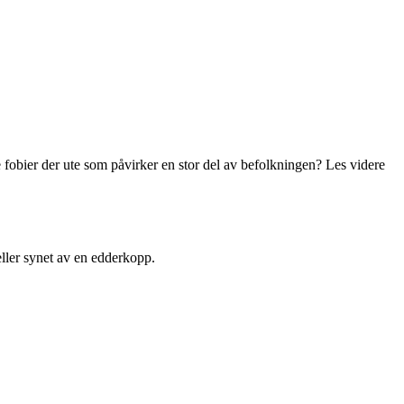
ge fobier der ute som påvirker en stor del av befolkningen? Les videre
eller synet av en edderkopp.