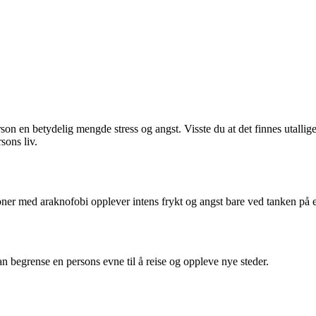
erson en betydelig mengde stress og angst. Visste du at det finnes utalli
sons liv.
soner med araknofobi opplever intens frykt og angst bare ved tanken på 
an begrense en persons evne til å reise og oppleve nye steder.