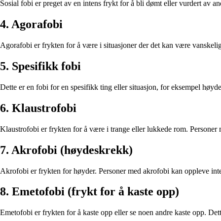
Sosial fobi er preget av en intens frykt for å bli dømt eller vurdert av a
4. Agorafobi
Agorafobi er frykten for å være i situasjoner der det kan være vanskelig 
5. Spesifikk fobi
Dette er en fobi for en spesifikk ting eller situasjon, for eksempel høy
6. Klaustrofobi
Klaustrofobi er frykten for å være i trange eller lukkede rom. Personer 
7. Akrofobi (høydeskrekk)
Akrofobi er frykten for høyder. Personer med akrofobi kan oppleve inte
8. Emetofobi (frykt for å kaste opp)
Emetofobi er frykten for å kaste opp eller se noen andre kaste opp. Det