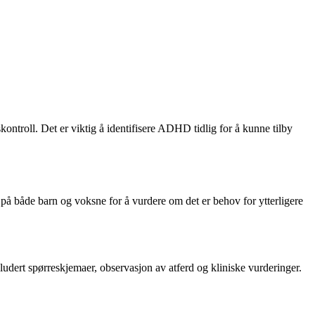
ntroll. Det er viktig å identifisere ADHD tidlig for å kunne tilby
 både barn og voksne for å vurdere om det er behov for ytterligere
udert spørreskjemaer, observasjon av atferd og kliniske vurderinger.