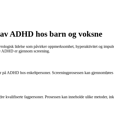
 av ADHD hos barn og voksne
ologisk lidelse som påvirker oppmerksomhet, hyperaktivitet og impulsko
dage ADHD er gjennom screening.
r på ADHD hos enkeltpersoner. Screeningprosessen kan gjennomføres på
e kvalifiserte fagpersoner. Prosessen kan inneholde ulike metoder, inkl