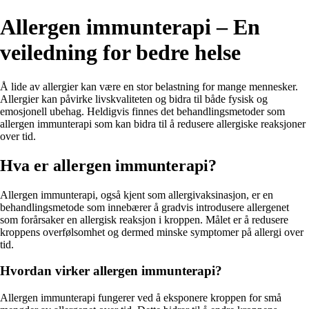
Allergen immunterapi – En
veiledning for bedre helse
Å lide av allergier kan være en stor belastning for mange mennesker.
Allergier kan påvirke livskvaliteten og bidra til både fysisk og
emosjonell ubehag. Heldigvis finnes det behandlingsmetoder som
allergen immunterapi som kan bidra til å redusere allergiske reaksjoner
over tid.
Hva er allergen immunterapi?
Allergen immunterapi, også kjent som allergivaksinasjon, er en
behandlingsmetode som innebærer å gradvis introdusere allergenet
som forårsaker en allergisk reaksjon i kroppen. Målet er å redusere
kroppens overfølsomhet og dermed minske symptomer på allergi over
tid.
Hvordan virker allergen immunterapi?
Allergen immunterapi fungerer ved å eksponere kroppen for små