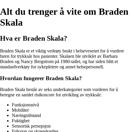
Alt du trenger å vite om Braden
Skala
Hva er Braden Skala?
Braden Skala er et viktig verktøy brukt i helsevesenet for å vurdere
faren for trykksår hos pasienter. Skalaen ble utviklet av Barbara
Braden og Nancy Bergstrom på 1980-tallet, og har siden blitt et
standardverktøy for sykepleiere og annet helsepersonell.
Hvordan fungerer Braden Skala?
Braden Skala består av seks underkategorier som vurderes for å
beregne en samlet risikoscore for utvikling av trykksår:
Funksjonsnivå
Mobilitet
Næringstilstand
Fuktighet
Sensorisk persepsjon
Friksjon og skjærekrefter