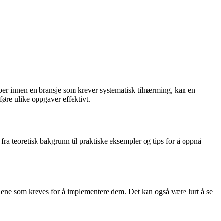
obber innen en bransje som krever systematisk tilnærming, kan en
øre ulike oppgaver effektivt.
fra teoretisk bakgrunn til praktiske eksempler og tips for å oppnå
nene som kreves for å implementere dem. Det kan også være lurt å se