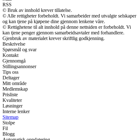
RSS
© Bruk av innhold krever tillatelse.
© Alle rettigheter forbeholdt. Vi samarbeider med utvalgte selskaper
og kan tjene på kjøpene dine gjennom lenkene våre.
© Rettighetene til alt innhold på denne nettsiden er forbeholdt. Vi
kan tjene penger gjennom samarbeidsavtaler med forhandlere.
Gjenbruk av materialet krever skriftlig godkjenning.
Beskrivelse
Spørsmål og svar
Kontakt
Gjennomgå
Stillingsannonser
Tips oss
Deltager
Mitt område
Medlemskap
Prisliste
Kvaliteter
Løsninger
Interne lenker
Sitemap
Stolpe
Fil
Blogg
Automatisk oppdatering