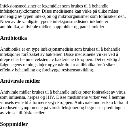
Infeksjonsmedisiner er legemidler som brukes til å behandle
infeksjonssykdommer. Disse medisinene kan virke på ulike måter
avhengig av typen infeksjon og mikroorganismer som forårsaker den.
Noen av de vanligste typene infeksjonsmedisiner inkluderer
antibiotika, antivirale midler, soppmidler og parasittmidler.
Antibiotika
Antibiotika er en type infeksjonsmedisin som brukes til å behandle
infeksjoner forårsaket av bakterier. Disse medisinene virker ved å
drepe eller hemme veksten av bakteriene i kroppen. Det er viktig å
følge legens retningslinjer nøye når du tar antibiotika for å sikre
effektiv behandling og forebygge resistensutvikling.
Antivirale midler
Antivirale midler brukes til å behandle infeksjoner forårsaket av virus,
som influensa, herpes og HIV. Disse medisinene virker ved å hemme
virusets evne til å formere seg i kroppen. Antivirale midler kan bidra til
å redusere symptomene på virusinfeksjoner og begrense spredningen
av viruset til friske celler.
Soppmidler