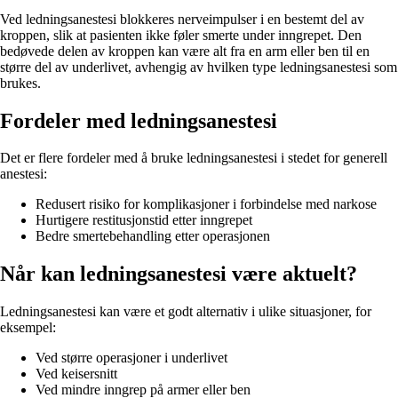
Ved ledningsanestesi blokkeres nerveimpulser i en bestemt del av
kroppen, slik at pasienten ikke føler smerte under inngrepet. Den
bedøvede delen av kroppen kan være alt fra en arm eller ben til en
større del av underlivet, avhengig av hvilken type ledningsanestesi som
brukes.
Fordeler med ledningsanestesi
Det er flere fordeler med å bruke ledningsanestesi i stedet for generell
anestesi:
Redusert risiko for komplikasjoner i forbindelse med narkose
Hurtigere restitusjonstid etter inngrepet
Bedre smertebehandling etter operasjonen
Når kan ledningsanestesi være aktuelt?
Ledningsanestesi kan være et godt alternativ i ulike situasjoner, for
eksempel:
Ved større operasjoner i underlivet
Ved keisersnitt
Ved mindre inngrep på armer eller ben