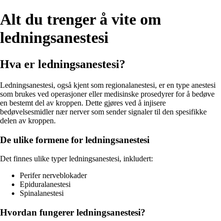
Alt du trenger å vite om
ledningsanestesi
Hva er ledningsanestesi?
Ledningsanestesi, også kjent som regionalanestesi, er en type anestesi
som brukes ved operasjoner eller medisinske prosedyrer for å bedøve
en bestemt del av kroppen. Dette gjøres ved å injisere
bedøvelsesmidler nær nerver som sender signaler til den spesifikke
delen av kroppen.
De ulike formene for ledningsanestesi
Det finnes ulike typer ledningsanestesi, inkludert:
Perifer nerveblokader
Epiduralanestesi
Spinalanestesi
Hvordan fungerer ledningsanestesi?