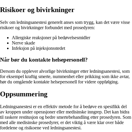
Risikoer og bivirkninger
Selv om ledningsanestesi generelt anses som trygg, kan det være visse
risikoer og bivirkninger forbundet med prosedyren:
Allergiske reaksjoner på bedøvelsesmidler
Nerve skade
Infeksjon på injeksjonsstedet
Når bør du kontakte helsepersonell?
Dersom du opplever alvorlige bivirkninger etter ledningsanestesi, som
for eksempel kraftig smerte, nummenhet eller prikking som ikke avtar,
bør du omgående kontakte helsepersonell for videre oppfølging.
Oppsummering
Ledningsanestesi er en effektiv metode for å bedøve en spesifikk del
av kroppen under operasjoner eller medisinske inngrep. Det kan bidra
til raskere restitusjon og bedre smertebehandling etter prosedyren. Som
med alle medisinske prosedyrer, er det viktig å være klar over både
fordelene og risikoene ved ledningsanestesi.