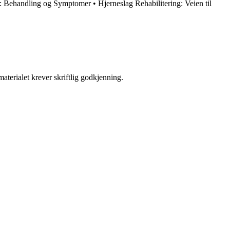
e: Behandling og Symptomer
•
Hjerneslag Rehabilitering: Veien til
aterialet krever skriftlig godkjenning.