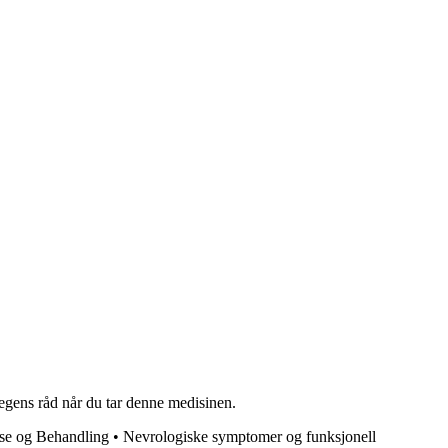
legens råd når du tar denne medisinen.
se og Behandling
•
Nevrologiske symptomer og funksjonell