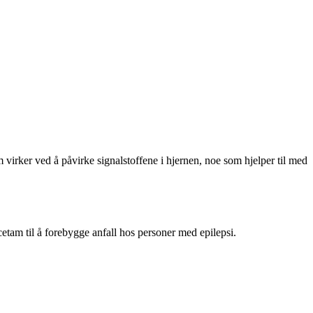
 virker ved å påvirke signalstoffene i hjernen, noe som hjelper til med
cetam til å forebygge anfall hos personer med epilepsi.