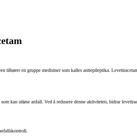
acetam
n tilhører en gruppe medisiner som kalles antiepileptika. Levetiracetam
som kan utløse anfall. Ved å redusere denne aktiviteten, bidrar levetira
nfallskontroll.