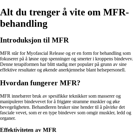
Alt du trenger å vite om MFR-
behandling
Introduksjon til MFR
MFR står for Myofascial Release og er en form for behandling som
fokuserer på å løsne opp spenninger og smerter i kroppens bindevev.
Denne terapiformen har blitt stadig mer populær på grunn av sine
effektive resultater og økende anerkjennelse blant helsepersonell.
Hvordan fungerer MFR?
MFR innebærer bruk av spesifikke teknikker som masserer og
manipulerer bindevevet for å frigjøre stramme muskler og øke
bevegeligheten. Behandleren bruker sine hender til å påvirke det
fasciale vevet, som er en type bindevev som omgir muskler, ledd og
organer.
Effektiviteten av MFR