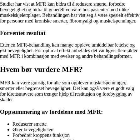
Studier har vist at MFR kan bidra til å redusere smerte, forbedre
bevegelighet og bidra til generell velvære hos pasienter med ulike
muskelskjelettplager. Behandlingen har vist seg å være spesielt effektiv
for personer med kroniske smerter, fibromyalgi og muskelspenninger.
Forventet resultat
Etter en MFR-behandling kan mange oppleve umiddelbar lettelse og
økt bevegelighet. For optimal effekt anbefales det vanligvis flere økter
med MFR i kombinasjon med øvelser og andre behandlingsformer.
Hvem bør vurdere MFR?
MFR kan være gunstig for alle som opplever muskelspenninger,
smerter eller begrenset bevegelighet. Det kan også være et godt valg
for idrettsutøvere som trenger hjelp til restitusjon og forebygging av
skader.
Oppsummering av fordelene med MFR:
Reduserer smerte
Øker bevegeligheten
Forbedrer kroppens funksjon