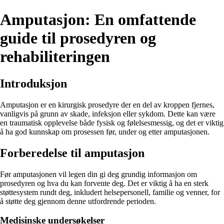
Amputasjon: En omfattende
guide til prosedyren og
rehabiliteringen
Introduksjon
Amputasjon er en kirurgisk prosedyre der en del av kroppen fjernes,
vanligvis på grunn av skade, infeksjon eller sykdom. Dette kan være
en traumatisk opplevelse både fysisk og følelsesmessig, og det er viktig
å ha god kunnskap om prosessen før, under og etter amputasjonen.
Forberedelse til amputasjon
Før amputasjonen vil legen din gi deg grundig informasjon om
prosedyren og hva du kan forvente deg. Det er viktig å ha en sterk
støttesystem rundt deg, inkludert helsepersonell, familie og venner, for
å støtte deg gjennom denne utfordrende perioden.
Medisinske undersøkelser