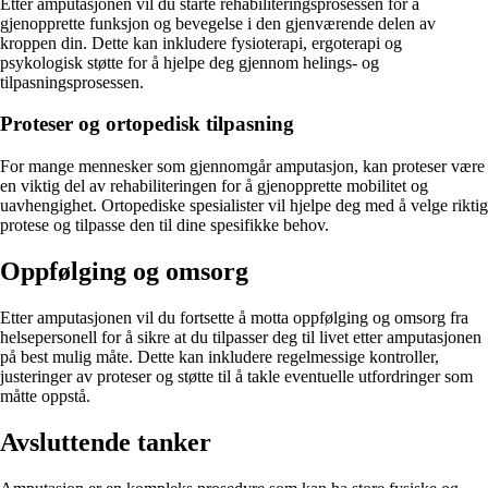
Etter amputasjonen vil du starte rehabiliteringsprosessen for å
gjenopprette funksjon og bevegelse i den gjenværende delen av
kroppen din. Dette kan inkludere fysioterapi, ergoterapi og
psykologisk støtte for å hjelpe deg gjennom helings- og
tilpasningsprosessen.
Proteser og ortopedisk tilpasning
For mange mennesker som gjennomgår amputasjon, kan proteser være
en viktig del av rehabiliteringen for å gjenopprette mobilitet og
uavhengighet. Ortopediske spesialister vil hjelpe deg med å velge riktig
protese og tilpasse den til dine spesifikke behov.
Oppfølging og omsorg
Etter amputasjonen vil du fortsette å motta oppfølging og omsorg fra
helsepersonell for å sikre at du tilpasser deg til livet etter amputasjonen
på best mulig måte. Dette kan inkludere regelmessige kontroller,
justeringer av proteser og støtte til å takle eventuelle utfordringer som
måtte oppstå.
Avsluttende tanker