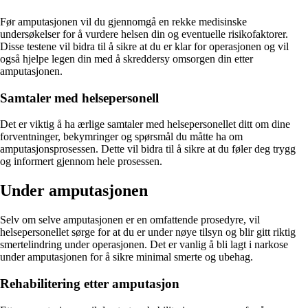
Før amputasjonen vil du gjennomgå en rekke medisinske
undersøkelser for å vurdere helsen din og eventuelle risikofaktorer.
Disse testene vil bidra til å sikre at du er klar for operasjonen og vil
også hjelpe legen din med å skreddersy omsorgen din etter
amputasjonen.
Samtaler med helsepersonell
Det er viktig å ha ærlige samtaler med helsepersonellet ditt om dine
forventninger, bekymringer og spørsmål du måtte ha om
amputasjonsprosessen. Dette vil bidra til å sikre at du føler deg trygg
og informert gjennom hele prosessen.
Under amputasjonen
Selv om selve amputasjonen er en omfattende prosedyre, vil
helsepersonellet sørge for at du er under nøye tilsyn og blir gitt riktig
smertelindring under operasjonen. Det er vanlig å bli lagt i narkose
under amputasjonen for å sikre minimal smerte og ubehag.
Rehabilitering etter amputasjon