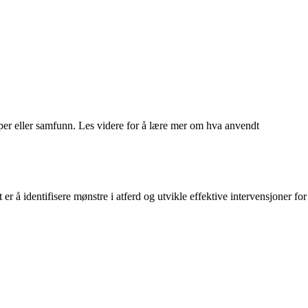
per eller samfunn. Les videre for å lære mer om hva anvendt
 å identifisere mønstre i atferd og utvikle effektive intervensjoner for