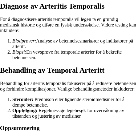
Diagnose av Arteritis Temporalis
For å diagnostisere arteritis temporalis vil legen ta en grundig
medisinsk historie og utføre en fysisk undersøkelse. Videre testing kan
inkludere:
Blodprøver:
Analyse av betennelsesmarkører og indikatorer på
arteritt.
Biopsi:
En vevsprøve fra temporale arterier for å bekrefte
betennelsen.
Behandling av Temporal Arteritt
Behandling for arteritis temporalis fokuserer på å redusere betennelsen
og forhindre komplikasjoner. Vanlige behandlingsmetoder inkluderer:
Steroider:
Prednison eller lignende steroidmedisiner for å
dempe betennelse.
Oppfølging:
Regelmessige legebesøk for overvåkning av
tilstanden og justering av medisiner.
Oppsummering