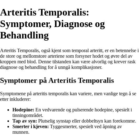
Arteritis Temporalis:
Symptomer, Diagnose og
Behandling
Arteritis Temporalis, også kjent som temporal arteritt, er en betennelse i
de store og mellomstore arteriene som forsyner hodet og øvre del av
kroppen med blod. Denne tilstanden kan være alvorlig og krever rask
diagnose og behandling for å unngå komplikasjoner.
Symptomer på Arteritis Temporalis
Symptomene på arteritis temporalis kan variere, men vanlige tegn å se
etter inkluderer:
Hodepine:
En vedvarende og pulserende hodepine, spesielt i
tinningområdet.
Tap av syn:
Plutselig synstap eller dobbeltsyn kan forekomme.
Smerter i kjeven:
Tyggesmerter, spesielt ved åpning av
munnen.