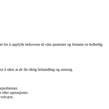
et for å oppfylle behovene til våre pasienter og fremme en helhetlig
or å sikre at de får riktig behandling og omsorg.
seproblemer.
 eller operasjoner.
 velvære.