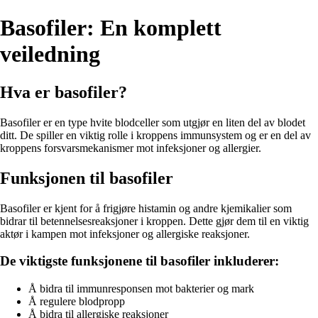
Basofiler: En komplett
veiledning
Hva er basofiler?
Basofiler er en type hvite blodceller som utgjør en liten del av blodet
ditt. De spiller en viktig rolle i kroppens immunsystem og er en del av
kroppens forsvarsmekanismer mot infeksjoner og allergier.
Funksjonen til basofiler
Basofiler er kjent for å frigjøre histamin og andre kjemikalier som
bidrar til betennelsesreaksjoner i kroppen. Dette gjør dem til en viktig
aktør i kampen mot infeksjoner og allergiske reaksjoner.
De viktigste funksjonene til basofiler inkluderer:
Å bidra til immunresponsen mot bakterier og mark
Å regulere blodpropp
Å bidra til allergiske reaksjoner