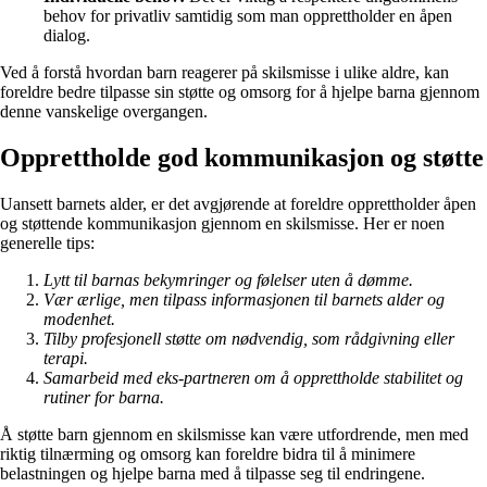
behov for privatliv samtidig som man opprettholder en åpen
dialog.
Ved å forstå hvordan barn reagerer på skilsmisse i ulike aldre, kan
foreldre bedre tilpasse sin støtte og omsorg for å hjelpe barna gjennom
denne vanskelige overgangen.
Opprettholde god kommunikasjon og støtte
Uansett barnets alder, er det avgjørende at foreldre opprettholder åpen
og støttende kommunikasjon gjennom en skilsmisse. Her er noen
generelle tips:
Lytt til barnas bekymringer og følelser uten å dømme.
Vær ærlige, men tilpass informasjonen til barnets alder og
modenhet.
Tilby profesjonell støtte om nødvendig, som rådgivning eller
terapi.
Samarbeid med eks-partneren om å opprettholde stabilitet og
rutiner for barna.
Å støtte barn gjennom en skilsmisse kan være utfordrende, men med
riktig tilnærming og omsorg kan foreldre bidra til å minimere
belastningen og hjelpe barna med å tilpasse seg til endringene.