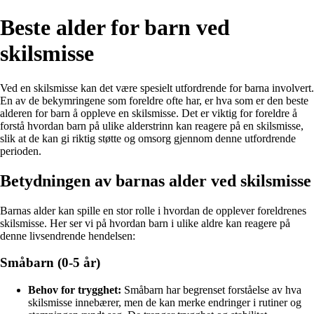
Beste alder for barn ved
skilsmisse
Ved en skilsmisse kan det være spesielt utfordrende for barna involvert.
En av de bekymringene som foreldre ofte har, er hva som er den beste
alderen for barn å oppleve en skilsmisse. Det er viktig for foreldre å
forstå hvordan barn på ulike alderstrinn kan reagere på en skilsmisse,
slik at de kan gi riktig støtte og omsorg gjennom denne utfordrende
perioden.
Betydningen av barnas alder ved skilsmisse
Barnas alder kan spille en stor rolle i hvordan de opplever foreldrenes
skilsmisse. Her ser vi på hvordan barn i ulike aldre kan reagere på
denne livsendrende hendelsen:
Småbarn (0-5 år)
Behov for trygghet:
Småbarn har begrenset forståelse av hva
skilsmisse innebærer, men de kan merke endringer i rutiner og