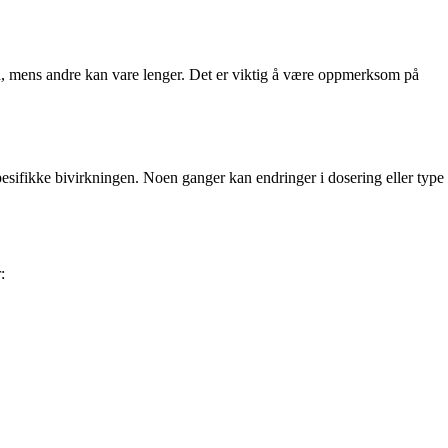
id, mens andre kan vare lenger. Det er viktig å være oppmerksom på
pesifikke bivirkningen. Noen ganger kan endringer i dosering eller type
: