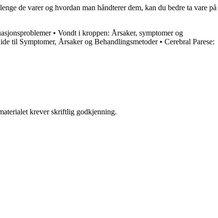
r lenge de varer og hvordan man håndterer dem, kan du bedre ta vare på
uasjonsproblemer
•
Vondt i kroppen: Årsaker, symptomer og
ide til Symptomer, Årsaker og Behandlingsmetoder
•
Cerebral Parese:
aterialet krever skriftlig godkjenning.