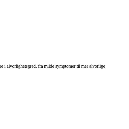
?
re i alvorlighetsgrad, fra milde symptomer til mer alvorlige