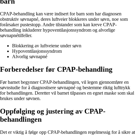
barn
CPAP-behandling kan være indisert for barn som har diagnosen
obstruktiv søvnapné, deres luftveier blokkeres under søvn, noe som
forårsaker pustestopp. Andre tilstander som kan kreve CPAP-
behandling inkluderer hypoventilasjonssyndrom og alvorlige
søvnapnétilfeller.
Blokkering av luftveiene under søvn
Hypoventilasjonssyndrom
Alvorlig søvnapné
Forberedelser før CPAP-behandling
Før barnet begynner CPAP-behandlingen, vil legen gjennomføre en
søvnstudie for å diagnostisere søvnapné og bestemme riktig lufttrykk
for behandlingen. Deretter vil barnet tilpasses en egnet maske som skal
brukes under søvnen.
Oppfølging og justering av CPAP-
behandlingen
Det er viktig å følge opp CPAP-behandlingen regelmessig for å sikre at