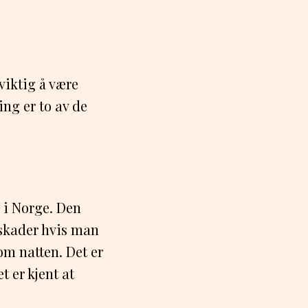
 viktig å være
ing er to av de
e i Norge. Den
 skader hvis man
om natten. Det er
t er kjent at