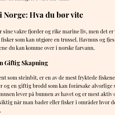
 i Norge: Hva du bør vite
r sine vakre fjorder og rike marine liv, men det er
 fisker som kan utgjøre en trussel. Havmus og fjes
kene du kan komme over i norske farvann.
n Giftig Skapning
nt som steinbit, er en av de mest fryktede fisken
r og en giftig brodd som kan forårsake alvorlige
vmusen lever på bunnen av havet og er mest aktiv 
siktig når man bader eller fisker i områder hvor de
.