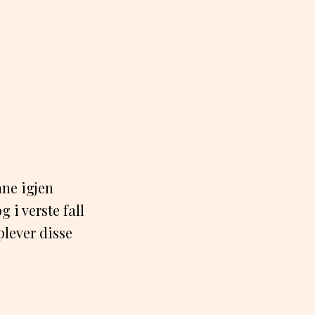
enne igjen
 i verste fall
lever disse