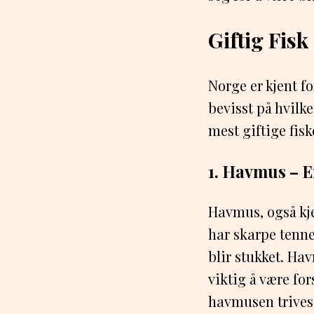
Giftig Fisk
Norge er kjent fo
bevisst på hvilke
mest giftige fis
1. Havmus – E
Havmus, også kje
har skarpe tenne
blir stukket. Ha
viktig å være for
havmusen trives