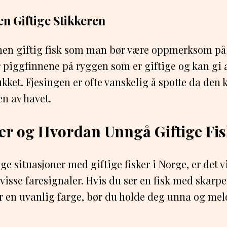
en Giftige Stikkeren
nnen giftig fisk som man bør være oppmerksom på 
 piggfinnene på ryggen som er giftige og kan gi 
kket. Fjesingen er ofte vanskelig å spotte da den k
n av havet.
er og Hvordan Unngå Giftige Fi
ge situasjoner med giftige fisker i Norge, er det v
sse faresignaler. Hvis du ser en fisk med skarpe
r en uvanlig farge, bør du holde deg unna og melde