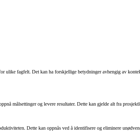
r ulike fagfelt. Det kan ha forskjellige betydninger avhengig av konteks
å oppnå målsettinger og levere resultater. Dette kan gjelde alt fra prosjekt
oduktiviteten. Dette kan oppnås ved å identifisere og eliminere unødven