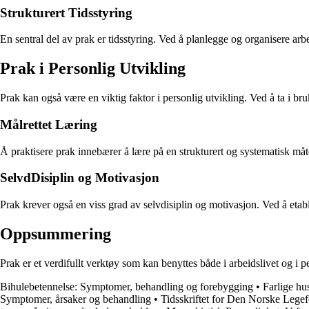
Strukturert Tidsstyring
En sentral del av prak er tidsstyring. Ved å planlegge og organisere ar
Prak i Personlig Utvikling
Prak kan også være en viktig faktor i personlig utvikling. Ved å ta i b
Målrettet Læring
Å praktisere prak innebærer å lære på en strukturert og systematisk måt
SelvdDisiplin og Motivasjon
Prak krever også en viss grad av selvdisiplin og motivasjon. Ved å eta
Oppsummering
Prak er et verdifullt verktøy som kan benyttes både i arbeidslivet og i 
Bihulebetennelse: Symptomer, behandling og forebygging
•
Farlige hu
Symptomer, årsaker og behandling
•
Tidsskriftet for Den Norske Lege