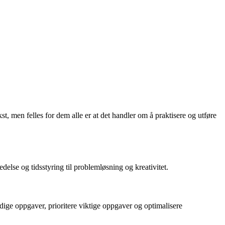
t, men felles for dem alle er at det handler om å praktisere og utføre
ledelse og tidsstyring til problemløsning og kreativitet.
dige oppgaver, prioritere viktige oppgaver og optimalisere