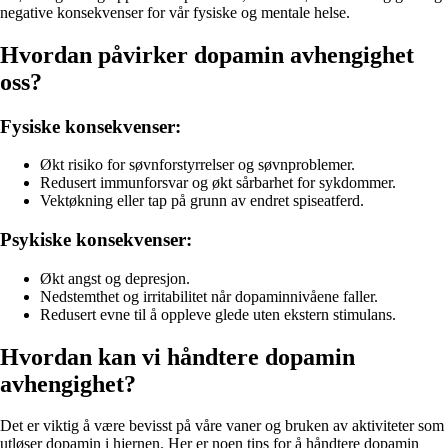
negative konsekvenser for vår fysiske og mentale helse.
Hvordan påvirker dopamin avhengighet
oss?
Fysiske konsekvenser:
Økt risiko for søvnforstyrrelser og søvnproblemer.
Redusert immunforsvar og økt sårbarhet for sykdommer.
Vektøkning eller tap på grunn av endret spiseatferd.
Psykiske konsekvenser:
Økt angst og depresjon.
Nedstemthet og irritabilitet når dopaminnivåene faller.
Redusert evne til å oppleve glede uten ekstern stimulans.
Hvordan kan vi håndtere dopamin
avhengighet?
Det er viktig å være bevisst på våre vaner og bruken av aktiviteter som
utløser dopamin i hjernen. Her er noen tips for å håndtere dopamin