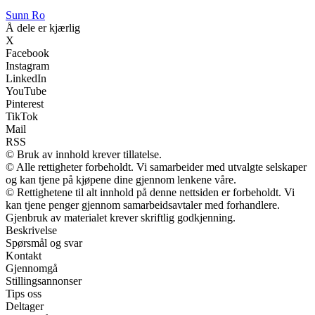
Sunn Ro
Å dele er kjærlig
X
Facebook
Instagram
LinkedIn
YouTube
Pinterest
TikTok
Mail
RSS
© Bruk av innhold krever tillatelse.
© Alle rettigheter forbeholdt. Vi samarbeider med utvalgte selskaper
og kan tjene på kjøpene dine gjennom lenkene våre.
© Rettighetene til alt innhold på denne nettsiden er forbeholdt. Vi
kan tjene penger gjennom samarbeidsavtaler med forhandlere.
Gjenbruk av materialet krever skriftlig godkjenning.
Beskrivelse
Spørsmål og svar
Kontakt
Gjennomgå
Stillingsannonser
Tips oss
Deltager