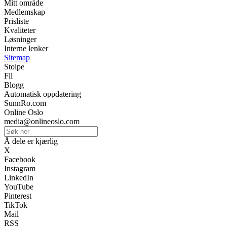
Mitt område
Medlemskap
Prisliste
Kvaliteter
Løsninger
Interne lenker
Sitemap
Stolpe
Fil
Blogg
Automatisk oppdatering
SunnRo.com
Online Oslo
media@onlineoslo.com
Å dele er kjærlig
X
Facebook
Instagram
LinkedIn
YouTube
Pinterest
TikTok
Mail
RSS