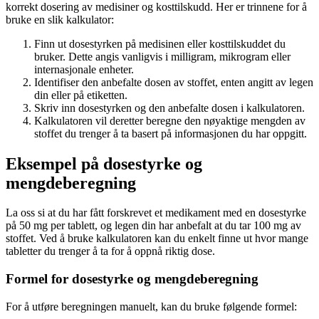
korrekt dosering av medisiner og kosttilskudd. Her er trinnene for å
bruke en slik kalkulator:
Finn ut dosestyrken på medisinen eller kosttilskuddet du
bruker. Dette angis vanligvis i milligram, mikrogram eller
internasjonale enheter.
Identifiser den anbefalte dosen av stoffet, enten angitt av legen
din eller på etiketten.
Skriv inn dosestyrken og den anbefalte dosen i kalkulatoren.
Kalkulatoren vil deretter beregne den nøyaktige mengden av
stoffet du trenger å ta basert på informasjonen du har oppgitt.
Eksempel på dosestyrke og
mengdeberegning
La oss si at du har fått forskrevet et medikament med en dosestyrke
på 50 mg per tablett, og legen din har anbefalt at du tar 100 mg av
stoffet. Ved å bruke kalkulatoren kan du enkelt finne ut hvor mange
tabletter du trenger å ta for å oppnå riktig dose.
Formel for dosestyrke og mengdeberegning
For å utføre beregningen manuelt, kan du bruke følgende formel: