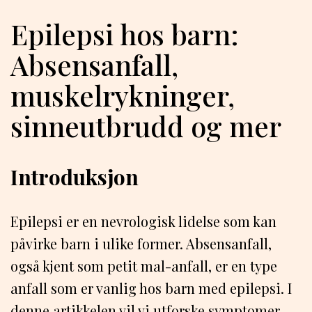
Epilepsi hos barn:
Absensanfall,
muskelrykninger,
sinneutbrudd og mer
Introduksjon
Epilepsi er en nevrologisk lidelse som kan
påvirke barn i ulike former. Absensanfall,
også kjent som petit mal-anfall, er en type
anfall som er vanlig hos barn med epilepsi. I
denne artikkelen vil vi utforske symptomer,