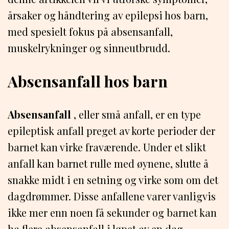
årsaker og håndtering av epilepsi hos barn,
med spesielt fokus på absensanfall,
muskelrykninger og sinneutbrudd.
Absensanfall hos barn
Absensanfall
, eller små anfall, er en type
epileptisk anfall preget av korte perioder der
barnet kan virke fraværende. Under et slikt
anfall kan barnet rulle med øynene, slutte å
snakke midt i en setning og virke som om det
dagdrømmer. Disse anfallene varer vanligvis
ikke mer enn noen få sekunder og barnet kan
ha flere absensanfall i løpet av en dag.