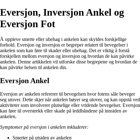
Eversjon, Inversjon Ankel og
Eversjon Fot
Å oppleve smerte eller ubehag i ankelen kan skyldes forskjellige
forhold. Eversjon og inversjon er begreper relatert til bevegelser i
ankelen som kan føre til skader eller ubehag. Det er viktig å forstå
forskjellen mellom eversjon og inversjon og hvordan de kan påvirke
ankelen. Denne artikkelen vil utforske disse begrepene og hvordan de
kan påvirke helsen til ankelen din.
Eversjon Ankel
Eversjon av ankelen refererer til bevegelsen hvor fotens såle beveger
seg utover. Dette skjer når ankelen bøyer seg utover, og kan oppstå ved
aktiviteter som involverer plutselige eller vridende bevegelser. Eversjon
kan føre til overstrekk eller skade på leddbåndene på innsiden av
ankelen.
Symptomer på eversjon i ankelen inkluderer:
Smerter på utsiden av ankelen