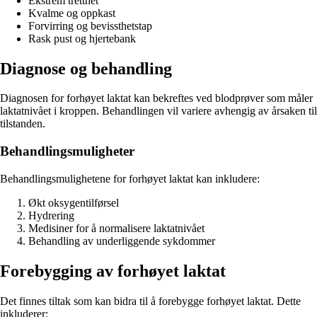
Ekstrem tretthet
Kvalme og oppkast
Forvirring og bevissthetstap
Rask pust og hjertebank
Diagnose og behandling
Diagnosen for forhøyet laktat kan bekreftes ved blodprøver som måler
laktatnivået i kroppen. Behandlingen vil variere avhengig av årsaken til
tilstanden.
Behandlingsmuligheter
Behandlingsmulighetene for forhøyet laktat kan inkludere:
Økt oksygentilførsel
Hydrering
Medisiner for å normalisere laktatnivået
Behandling av underliggende sykdommer
Forebygging av forhøyet laktat
Det finnes tiltak som kan bidra til å forebygge forhøyet laktat. Dette
inkluderer: