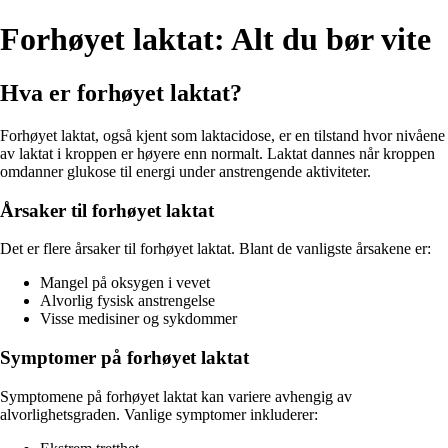
Forhøyet laktat: Alt du bør vite
Hva er forhøyet laktat?
Forhøyet laktat, også kjent som laktacidose, er en tilstand hvor nivåene
av laktat i kroppen er høyere enn normalt. Laktat dannes når kroppen
omdanner glukose til energi under anstrengende aktiviteter.
Årsaker til forhøyet laktat
Det er flere årsaker til forhøyet laktat. Blant de vanligste årsakene er:
Mangel på oksygen i vevet
Alvorlig fysisk anstrengelse
Visse medisiner og sykdommer
Symptomer på forhøyet laktat
Symptomene på forhøyet laktat kan variere avhengig av
alvorlighetsgraden. Vanlige symptomer inkluderer: