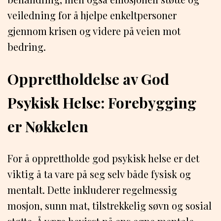
veiledning for å hjelpe enkeltpersoner
gjennom krisen og videre på veien mot
bedring.
Opprettholdelse av God
Psykisk Helse: Forebygging
er Nøkkelen
For å opprettholde god psykisk helse er det
viktig å ta vare på seg selv både fysisk og
mentalt. Dette inkluderer regelmessig
mosjon, sunn mat, tilstrekkelig søvn og sosial