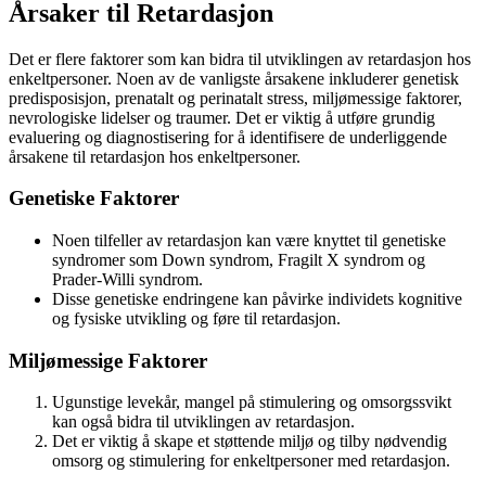
Årsaker til Retardasjon
Det er flere faktorer som kan bidra til utviklingen av retardasjon hos
enkeltpersoner. Noen av de vanligste årsakene inkluderer genetisk
predisposisjon, prenatalt og perinatalt stress, miljømessige faktorer,
nevrologiske lidelser og traumer. Det er viktig å utføre grundig
evaluering og diagnostisering for å identifisere de underliggende
årsakene til retardasjon hos enkeltpersoner.
Genetiske Faktorer
Noen tilfeller av retardasjon kan være knyttet til genetiske
syndromer som Down syndrom, Fragilt X syndrom og
Prader-Willi syndrom.
Disse genetiske endringene kan påvirke individets kognitive
og fysiske utvikling og føre til retardasjon.
Miljømessige Faktorer
Ugunstige levekår, mangel på stimulering og omsorgssvikt
kan også bidra til utviklingen av retardasjon.
Det er viktig å skape et støttende miljø og tilby nødvendig
omsorg og stimulering for enkeltpersoner med retardasjon.