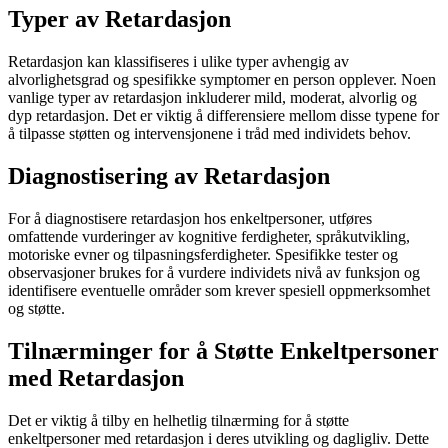
Typer av Retardasjon
Retardasjon kan klassifiseres i ulike typer avhengig av
alvorlighetsgrad og spesifikke symptomer en person opplever. Noen
vanlige typer av retardasjon inkluderer mild, moderat, alvorlig og
dyp retardasjon. Det er viktig å differensiere mellom disse typene for
å tilpasse støtten og intervensjonene i tråd med individets behov.
Diagnostisering av Retardasjon
For å diagnostisere retardasjon hos enkeltpersoner, utføres
omfattende vurderinger av kognitive ferdigheter, språkutvikling,
motoriske evner og tilpasningsferdigheter. Spesifikke tester og
observasjoner brukes for å vurdere individets nivå av funksjon og
identifisere eventuelle områder som krever spesiell oppmerksomhet
og støtte.
Tilnærminger for å Støtte Enkeltpersoner
med Retardasjon
Det er viktig å tilby en helhetlig tilnærming for å støtte
enkeltpersoner med retardasjon i deres utvikling og dagligliv. Dette