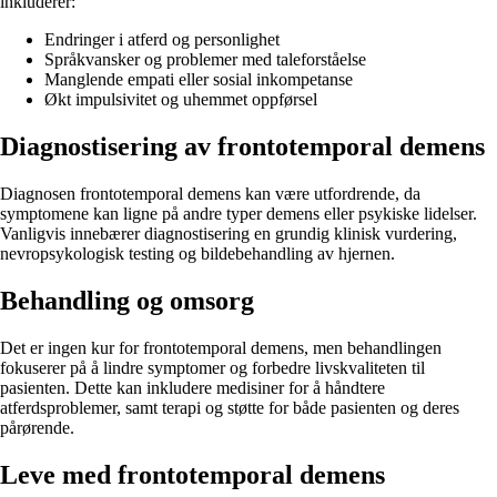
inkluderer:
Endringer i atferd og personlighet
Språkvansker og problemer med taleforståelse
Manglende empati eller sosial inkompetanse
Økt impulsivitet og uhemmet oppførsel
Diagnostisering av frontotemporal demens
Diagnosen frontotemporal demens kan være utfordrende, da
symptomene kan ligne på andre typer demens eller psykiske lidelser.
Vanligvis innebærer diagnostisering en grundig klinisk vurdering,
nevropsykologisk testing og bildebehandling av hjernen.
Behandling og omsorg
Det er ingen kur for frontotemporal demens, men behandlingen
fokuserer på å lindre symptomer og forbedre livskvaliteten til
pasienten. Dette kan inkludere medisiner for å håndtere
atferdsproblemer, samt terapi og støtte for både pasienten og deres
pårørende.
Leve med frontotemporal demens