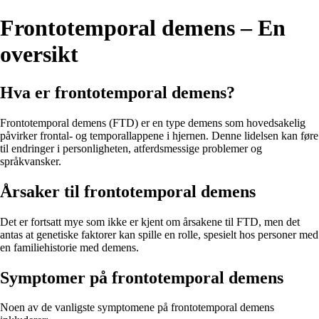
Frontotemporal demens – En
oversikt
Hva er frontotemporal demens?
Frontotemporal demens (FTD) er en type demens som hovedsakelig
påvirker frontal- og temporallappene i hjernen. Denne lidelsen kan føre
til endringer i personligheten, atferdsmessige problemer og
språkvansker.
Årsaker til frontotemporal demens
Det er fortsatt mye som ikke er kjent om årsakene til FTD, men det
antas at genetiske faktorer kan spille en rolle, spesielt hos personer med
en familiehistorie med demens.
Symptomer på frontotemporal demens
Noen av de vanligste symptomene på frontotemporal demens