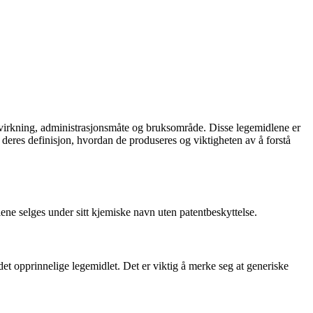
e, virkning, administrasjonsmåte og bruksområde. Disse legemidlene er
, deres definisjon, hvordan de produseres og viktigheten av å forstå
ene selges under sitt kjemiske navn uten patentbeskyttelse.
et opprinnelige legemidlet. Det er viktig å merke seg at generiske