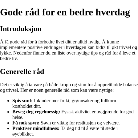
Gode råd for en bedre hverdag
Introduksjon
Å få gode råd for å forbedre livet ditt er alltid nyttig. Å kunne
implementere positive endringer i hverdagen kan bidra til økt trivsel og
lykke. Nedenfor finner du en liste over nyttige tips og råd for å leve et
bedre liv.
Generelle råd
Det er viktig å ta vare på både kropp og sinn for å opprettholde balanse
og trivsel. Her er noen generelle råd som kan være nyttige:
Spis sunt:
Inkluder mer frukt, grønnsaker og fullkorn i
kostholdet ditt.
Beveg deg regelmessig:
Fysisk aktivitet er avgjørende for god
helse.
Få nok søvn:
Søvn er viktig for restitusjon og velvære.
Praktiser mindfulness:
Ta deg tid til å være til stede i
øyeblikket.