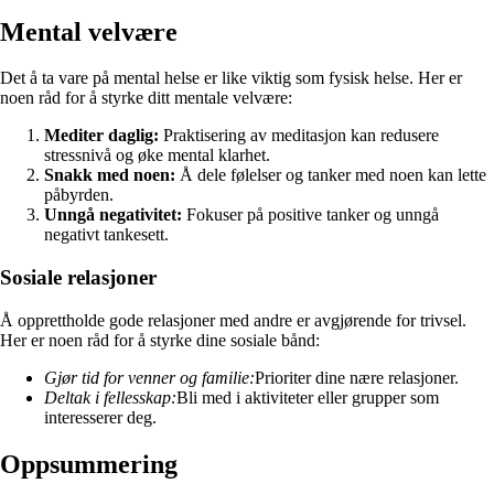
Mental velvære
Det å ta vare på mental helse er like viktig som fysisk helse. Her er
noen råd for å styrke ditt mentale velvære:
Mediter daglig:
Praktisering av meditasjon kan redusere
stressnivå og øke mental klarhet.
Snakk med noen:
Å dele følelser og tanker med noen kan lette
påbyrden.
Unngå negativitet:
Fokuser på positive tanker og unngå
negativt tankesett.
Sosiale relasjoner
Å opprettholde gode relasjoner med andre er avgjørende for trivsel.
Her er noen råd for å styrke dine sosiale bånd:
Gjør tid for venner og familie:
Prioriter dine nære relasjoner.
Deltak i fellesskap:
Bli med i aktiviteter eller grupper som
interesserer deg.
Oppsummering