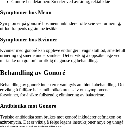
Gonoré i endetarmen: Smerter ved avføring, rektal kløe
Symptomer hos Menn
Symptomer på gonorré hos menn inkluderer ofte svie ved urinering,
utflod fra penis og ømme testikler.
Symptomer hos Kvinner
Kvinner med gonoré kan oppleve endringer i vaginalutflod, smertefull
urinering og smerte under samleie. Det er viktig å oppsøke lege ved
mistanke om gonoré for riktig diagnose og behandling.
Behandling av Gonoré
Behandling av gonoré innebærer vanligvis antibiotikabehandling. Det
er viktig å fullføre hele antibiotikakuren selv om symptomene
forsvinner, for å sikre fullstendig eliminering av bakteriene.
Antibiotika mot Gonoré
Typiske antibiotika som brukes mot gonoré inkluderer ceftriaxon og
azitromycin. Det er viktig å følge legens instruksjoner nøye og unngå