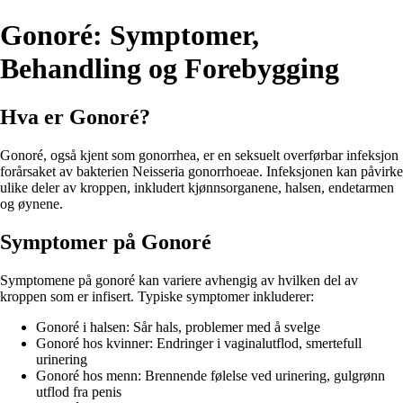
Gonoré: Symptomer,
Behandling og Forebygging
Hva er Gonoré?
Gonoré, også kjent som gonorrhea, er en seksuelt overførbar infeksjon
forårsaket av bakterien Neisseria gonorrhoeae. Infeksjonen kan påvirke
ulike deler av kroppen, inkludert kjønnsorganene, halsen, endetarmen
og øynene.
Symptomer på Gonoré
Symptomene på gonoré kan variere avhengig av hvilken del av
kroppen som er infisert. Typiske symptomer inkluderer:
Gonoré i halsen: Sår hals, problemer med å svelge
Gonoré hos kvinner: Endringer i vaginalutflod, smertefull
urinering
Gonoré hos menn: Brennende følelse ved urinering, gulgrønn
utflod fra penis