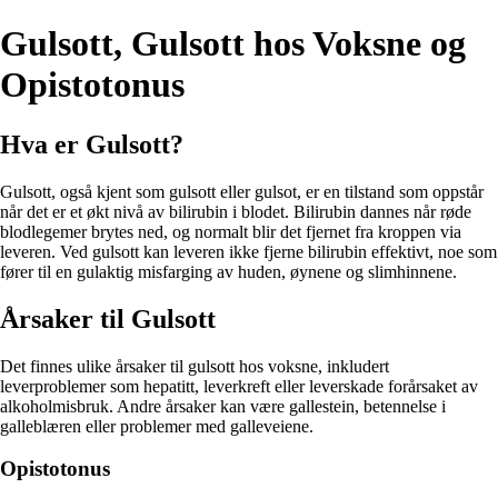
Gulsott, Gulsott hos Voksne og
Opistotonus
Hva er Gulsott?
Gulsott, også kjent som gulsott eller gulsot, er en tilstand som oppstår
når det er et økt nivå av bilirubin i blodet. Bilirubin dannes når røde
blodlegemer brytes ned, og normalt blir det fjernet fra kroppen via
leveren. Ved gulsott kan leveren ikke fjerne bilirubin effektivt, noe som
fører til en gulaktig misfarging av huden, øynene og slimhinnene.
Årsaker til Gulsott
Det finnes ulike årsaker til gulsott hos voksne, inkludert
leverproblemer som hepatitt, leverkreft eller leverskade forårsaket av
alkoholmisbruk. Andre årsaker kan være gallestein, betennelse i
galleblæren eller problemer med galleveiene.
Opistotonus