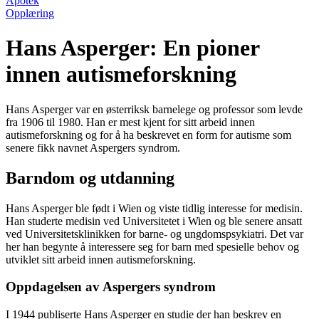
Apotek
Opplæring
Hans Asperger: En pioner
innen autismeforskning
Hans Asperger var en østerriksk barnelege og professor som levde
fra 1906 til 1980. Han er mest kjent for sitt arbeid innen
autismeforskning og for å ha beskrevet en form for autisme som
senere fikk navnet Aspergers syndrom.
Barndom og utdanning
Hans Asperger ble født i Wien og viste tidlig interesse for medisin.
Han studerte medisin ved Universitetet i Wien og ble senere ansatt
ved Universitetsklinikken for barne- og ungdomspsykiatri. Det var
her han begynte å interessere seg for barn med spesielle behov og
utviklet sitt arbeid innen autismeforskning.
Oppdagelsen av Aspergers syndrom
I 1944 publiserte Hans Asperger en studie der han beskrev en