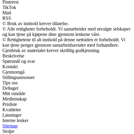
Pinterest
TikTok
Mail
RSS
© Bruk av innhold krever tillatelse.
© Alle rettigheter forbeholdt. Vi samarbeider med utvalgte selskaper
og kan tjene på kjøpene dine gjennom lenkene våre.
© Rettighetene til alt innhold på denne nettsiden er forbeholdt. Vi
kan tjene penger gjennom samarbeidsavtaler med forhandlere.
Gjenbruk av materialet krever skriftlig godkjenning.
Beskrivelse
Spørsmål og svar
Kontakt
Gjennomgå
Stillingsannonser
Tips oss
Deltager
Mitt område
Medlemskap
Prisliste
Kvaliteter
Løsninger
Interne lenker
Sitemap
Stolpe