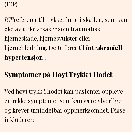
(ICP).
ICP
refererer til trykket inne i skallen, som kan
øke av ulike årsaker som traumatisk
hjerneskade, hjernesvulster eller
hjerneblødning. Dette fører til
intrakraniell
hypertensjon
.
Symptomer på Høyt Trykk i Hodet
Ved høyt trykk i hodet kan pasienter oppleve
en rekke symptomer som kan være alvorlige
og krever umiddelbar oppmerksomhet. Disse
inkluderer: