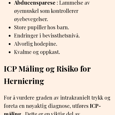
Abducensparese
: Lammelse av
øyemuskel som kontrollerer
øyebevegelser.
Store pupiller hos barn.
Endringer i bevissthetsnivå.
Alvorlig hodepine.
Kvalme og oppkast.
ICP Måling og Risiko for
Herniering
For å vurdere graden av intrakranielt trykk og
foreta en nøyaktig diagnose, utføres
ICP-
måling
. Dette er en viktig del av