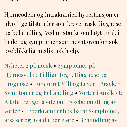
Hjerneødem og intrakraniell hypertensjon er
alvorlige tilstander som krever rask diagnose
og behandling. Ved mistanke om høyt trykk i
hodet og symptomer som nevnt ovenfor, søk
øyeblikkelig medisinsk hjelp.
Nyheter 2 på norsk
•
Symptomer på
Hjernesvulst: Tidlige Tegn, Diagnose og
Prognose
•
Forstørret Milt og Lever – Årsaker,
Symptomer og Behandling
•
Vorter i Ansiktet:
Alt du trenger å vite om frysebehandling av
vorter
•
Feberkramper hos barn: Symptomer,
årsaker og hva du bør gjøre
•
Behandling av