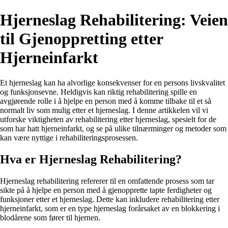
Hjerneslag Rehabilitering: Veien
til Gjenoppretting etter
Hjerneinfarkt
Et hjerneslag kan ha alvorlige konsekvenser for en persons livskvalitet
og funksjonsevne. Heldigvis kan riktig rehabilitering spille en
avgjørende rolle i å hjelpe en person med å komme tilbake til et så
normalt liv som mulig etter et hjerneslag. I denne artikkelen vil vi
utforske viktigheten av rehabilitering etter hjerneslag, spesielt for de
som har hatt hjerneinfarkt, og se på ulike tilnærminger og metoder som
kan være nyttige i rehabiliteringsprosessen.
Hva er Hjerneslag Rehabilitering?
Hjerneslag rehabilitering refererer til en omfattende prosess som tar
sikte på å hjelpe en person med å gjenopprette tapte ferdigheter og
funksjoner etter et hjerneslag. Dette kan inkludere rehabilitering etter
hjerneinfarkt, som er en type hjerneslag forårsaket av en blokkering i
blodårene som fører til hjernen.