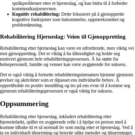
språkproblemer etter et hjerneslag, og kan bidra til å forbedre
kommunikasjonsevnen.
Kognitiv rehabilitering:
Dette fokuserer på å gjenopprette
kognitive funksjoner som hukommelse, oppmerksomhet og
problemløsning.
Rehabilitering Hjerneslag: Veien til Gjenoppretting
Rehabilitering etter hjerneslag kan være en utfordrende, men viktig vei
mot gjenoppretting. Det er viktig å ha tålmodighet og holde seg
motivert gjennom hele rehabiliteringsprosessen. Å ha støtte fra
helsepersonell, familie og venner kan være avgjørende for suksess.
Det er også viktig å fortsette rehabiliteringsinnsatsen hjemme gjennom
øvelser og aktiviteter som er tilpasset ens individuelle behov. Å
opprettholde en positiv innstilling og tro på ens evne til å komme seg
gjennom rehabiliteringsprosessen er også viktig for suksess.
Oppsummering
Rehabilitering etter hjerneslag, inkludert rehabilitering etter
hjerneinfarkt, spiller en avgjørende rolle i å hjelpe en person med å
komme tilbake til et så normalt liv som mulig etter et hjerneslag. Ved å
ta en individuell tilnærming og benytte ulike metoder og tilnærminger,