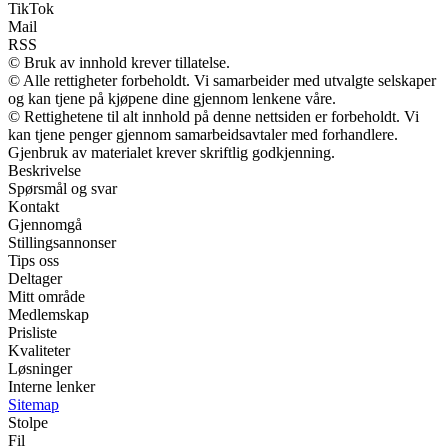
TikTok
Mail
RSS
© Bruk av innhold krever tillatelse.
© Alle rettigheter forbeholdt. Vi samarbeider med utvalgte selskaper
og kan tjene på kjøpene dine gjennom lenkene våre.
© Rettighetene til alt innhold på denne nettsiden er forbeholdt. Vi
kan tjene penger gjennom samarbeidsavtaler med forhandlere.
Gjenbruk av materialet krever skriftlig godkjenning.
Beskrivelse
Spørsmål og svar
Kontakt
Gjennomgå
Stillingsannonser
Tips oss
Deltager
Mitt område
Medlemskap
Prisliste
Kvaliteter
Løsninger
Interne lenker
Sitemap
Stolpe
Fil