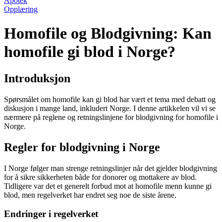
Apotek
Opplæring
Homofile og Blodgivning: Kan
homofile gi blod i Norge?
Introduksjon
Spørsmålet om homofile kan gi blod har vært et tema med debatt og
diskusjon i mange land, inkludert Norge. I denne artikkelen vil vi se
nærmere på reglene og retningslinjene for blodgivning for homofile i
Norge.
Regler for blodgivning i Norge
I Norge følger man strenge retningslinjer når det gjelder blodgivning
for å sikre sikkerheten både for donorer og mottakere av blod.
Tidligere var det et generelt forbud mot at homofile menn kunne gi
blod, men regelverket har endret seg noe de siste årene.
Endringer i regelverket