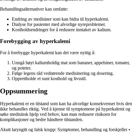
Behandlingsalternativer kan omfatte:
Endring av medisiner som kan bidra til hyperkalemi.
Dialyse for pasienter med alvorlige nyreproblemer.
Kostholdsendringer for å redusere inntaket av kalium.
Forebygging av hyperkalemi
For å forebygge hyperkalemi kan det være nyttig å:
Unngå høyt kaliumholdig mat som bananer, appelsiner, tomater,
og poteter.
Følge legens råd vedrørende medisinering og dosering.
Opprettholde et sunt kosthold og livsstil.
Oppsummering
Hyperkalemi er en tilstand som kan ha alvorlige konsekvenser hvis den
ikke behandles riktig. Ved å kjenne til symptomene på hyperkalemi og
søke medisinsk hjelp ved behov, kan man redusere risikoen for
komplikasjoner og bedre håndtere tilstanden.
Akutt laryngitt og falsk krupp: Symptomer, behandling og forskjeller
•