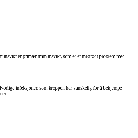
mmunsvikt er primær immunsvikt, som er et medfødt problem med
alvorlige infeksjoner, som kroppen har vanskelig for å bekjempe
mer.