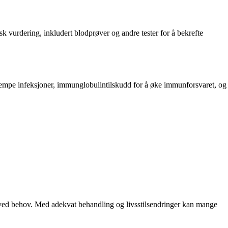
vurdering, inkludert blodprøver og andre tester for å bekrefte
empe infeksjoner, immunglobulintilskudd for å øke immunforsvaret, og
 ved behov. Med adekvat behandling og livsstilsendringer kan mange