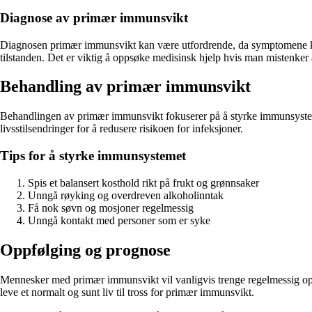
Diagnose av primær immunsvikt
Diagnosen primær immunsvikt kan være utfordrende, da symptomene kan 
tilstanden. Det er viktig å oppsøke medisinsk hjelp hvis man mistenke
Behandling av primær immunsvikt
Behandlingen av primær immunsvikt fokuserer på å styrke immunsysteme
livsstilsendringer for å redusere risikoen for infeksjoner.
Tips for å styrke immunsystemet
Spis et balansert kosthold rikt på frukt og grønnsaker
Unngå røyking og overdreven alkoholinntak
Få nok søvn og mosjoner regelmessig
Unngå kontakt med personer som er syke
Oppfølging og prognose
Mennesker med primær immunsvikt vil vanligvis trenge regelmessig opp
leve et normalt og sunt liv til tross for primær immunsvikt.