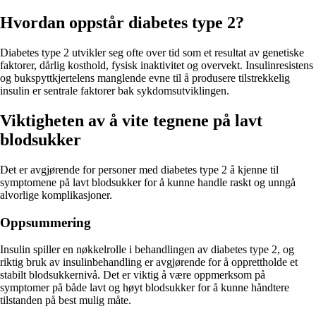
Hvordan oppstår diabetes type 2?
Diabetes type 2 utvikler seg ofte over tid som et resultat av genetiske
faktorer, dårlig kosthold, fysisk inaktivitet og overvekt. Insulinresistens
og bukspyttkjertelens manglende evne til å produsere tilstrekkelig
insulin er sentrale faktorer bak sykdomsutviklingen.
Viktigheten av å vite tegnene på lavt
blodsukker
Det er avgjørende for personer med diabetes type 2 å kjenne til
symptomene på lavt blodsukker for å kunne handle raskt og unngå
alvorlige komplikasjoner.
Oppsummering
Insulin spiller en nøkkelrolle i behandlingen av diabetes type 2, og
riktig bruk av insulinbehandling er avgjørende for å opprettholde et
stabilt blodsukkernivå. Det er viktig å være oppmerksom på
symptomer på både lavt og høyt blodsukker for å kunne håndtere
tilstanden på best mulig måte.