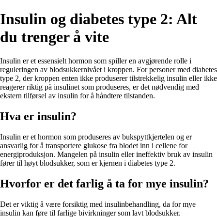
Insulin og diabetes type 2: Alt
du trenger å vite
Insulin er et essensielt hormon som spiller en avgjørende rolle i
reguleringen av blodsukkernivået i kroppen. For personer med diabetes
type 2, der kroppen enten ikke produserer tilstrekkelig insulin eller ikke
reagerer riktig på insulinet som produseres, er det nødvendig med
ekstern tilførsel av insulin for å håndtere tilstanden.
Hva er insulin?
Insulin er et hormon som produseres av bukspyttkjertelen og er
ansvarlig for å transportere glukose fra blodet inn i cellene for
energiproduksjon. Mangelen på insulin eller ineffektiv bruk av insulin
fører til høyt blodsukker, som er kjernen i diabetes type 2.
Hvorfor er det farlig å ta for mye insulin?
Det er viktig å være forsiktig med insulinbehandling, da for mye
insulin kan føre til farlige bivirkninger som lavt blodsukker.