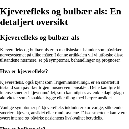
Kjeverefleks og bulbær als: En
detaljert oversikt
Kjeverefleks og bulbær als
Kjeverefleks og bulbær als er to medisinske tilstander som påvirker
nervesystemet på ulike måter. I denne artikkelen vil vi utforske disse
tilstandene nærmere, se på symptomer, behandlinger og prognoser.
Hva er kjeverefleks?
Kjeverefleks, også kjent som Trigeminusneuralgi, er en smertefull
tilstand som påvirker trigeminusnerven i ansiktet. Dette kan føre til
intense smerter i kjeveområdet, som kan utløses av enkle dagligdagse
aktiviteter som å snakke, tygge eller til og med berøre ansiktet.
Vanlige symptomer på kjeverefleks inkluderer kortvarige, stikkende
smerter i kjeven, ansiktet eller rundt øynene. Disse smertene kan være
svært intense og påvirke pasientens livskvalitet betydelig.