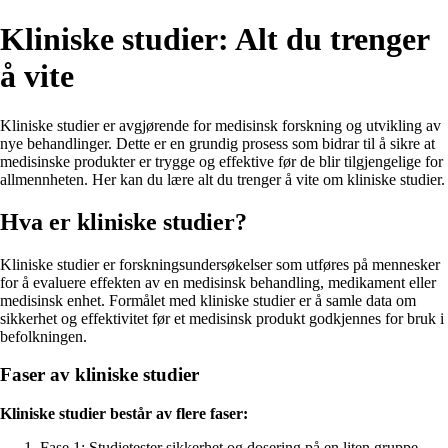
Kliniske studier: Alt du trenger
å vite
Kliniske studier er avgjørende for medisinsk forskning og utvikling av
nye behandlinger. Dette er en grundig prosess som bidrar til å sikre at
medisinske produkter er trygge og effektive før de blir tilgjengelige for
allmennheten. Her kan du lære alt du trenger å vite om kliniske studier.
Hva er kliniske studier?
Kliniske studier er forskningsundersøkelser som utføres på mennesker
for å evaluere effekten av en medisinsk behandling, medikament eller
medisinsk enhet. Formålet med kliniske studier er å samle data om
sikkerhet og effektivitet før et medisinsk produkt godkjennes for bruk i
befolkningen.
Faser av kliniske studier
Kliniske studier består av flere faser:
Fase 1: Studietester sikkerhet og dosering på en liten gruppe