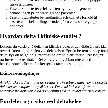
friske frivillige.
Fase 2: Studietester effektiviteten og bivirkningene av
behandlingen på en større gruppe pasienter.
Fase 3: Studietester behandlingens effektivitet i forhold til
eksisterende behandlingsmetoder på en enda større gruppe
pasienter.
Hvordan delta i kliniske studier?
Dersom du vurderer å delta i en klinisk studie, er det viktig å være klar
over risikoene og fordelen ved deltakelsen. Før du bestemmer deg for å
delta, bør du ha grundig informasjon om studiens formål, prosedyrer
og forventede resultater. Det er også viktig å konsultere med
helsepersonell eller en forsker før du tar en beslutning.
Etiske retningslinjer
Alle kliniske studier må følge strenge etiske retningslinjer for å beskytte
deltakernes rettigheter og sikkerhet. Dette inkluderer informert
samtykke fra deltakerne og godkjenning fra et uavhengig etisk komite.
Fordeler og risiko ved deltakelse