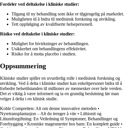
Fordeler ved deltakelse i kliniske studier:
Tilgang til ny behandling som ikke er tilgjengelig på markedet.
Muligheten til å bidra til medisinsk forskning og utvikling.
Tett oppfølging av kvalifiserte helsepersonell.
Risiko ved deltakelse i kliniske studier:
Mulighet for bivirkninger av behandlingen.
Usikkerhet om behandlingens effektivitet.
Risiko for å motta placebo i studien.
Oppsummering
Kliniske studier spiller en uvurderlig rolle i medisinsk forskning og
utvikling. Ved å delta i kliniske studier kan enkeltpersoner bidra til å
forbedre helsetilstanden til millioner av mennesker over hele verden.
Det er viktig å være informert og ta en grundig beslutning før man
velger å delta i en klinisk studie.
Kohle Compretten: Alt om denne innovative metoden
•
Nyretransplantasjon – Alt du trenger å vite
•
Lithionit og
Litiumforgiftning: En Veiledning til Symptomer, Behandlinger og
Forebygging
•
Kroniske magesmerter hos barn: En komplett guide
•