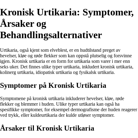
Kronisk Urtikaria: Symptomer,
Årsaker og
Behandlingsalternativer
Urtikaria, også kjent som elveblest, er en hudtilstand preget av
hevelser, kløe og røde flekker som kan oppstå plutselig og forsvinne
igjen. Kronisk urtikaria er en form for urtikaria som varer i mer enn
seks uker. Det finnes ulike typer urtikaria, inkludert kronisk urtikaria,
kolinerg urtikaria, idiopatisk urtikaria og fysikalsk urtikaria.
Symptomer på Kronisk Urtikaria
Symptomene på kronisk urtikaria inkluderer hevelser, kløe, røde
flekker og blemmer i huden. Ulike typer urtikaria kan også ha
spesifikke symptomer, for eksempel dermografisme der huden reagerer
ved trykk, eller kuldeurtikaria der kulde utløser symptomer.
Årsaker til Kronisk Urtikaria