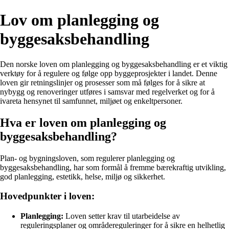
Lov om planlegging og
byggesaksbehandling
Den norske loven om planlegging og byggesaksbehandling er et viktig
verktøy for å regulere og følge opp byggeprosjekter i landet. Denne
loven gir retningslinjer og prosesser som må følges for å sikre at
nybygg og renoveringer utføres i samsvar med regelverket og for å
ivareta hensynet til samfunnet, miljøet og enkeltpersoner.
Hva er loven om planlegging og
byggesaksbehandling?
Plan- og bygningsloven, som regulerer planlegging og
byggesaksbehandling, har som formål å fremme bærekraftig utvikling,
god planlegging, estetikk, helse, miljø og sikkerhet.
Hovedpunkter i loven:
Planlegging:
Loven setter krav til utarbeidelse av
reguleringsplaner og områdereguleringer for å sikre en helhetlig