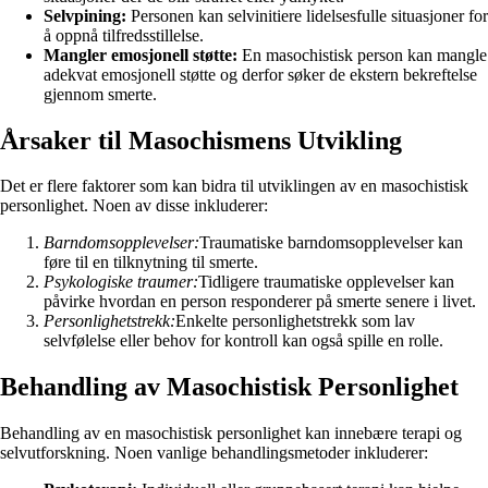
Selvpining:
Personen kan selvinitiere lidelsesfulle situasjoner for
å oppnå tilfredsstillelse.
Mangler emosjonell støtte:
En masochistisk person kan mangle
adekvat emosjonell støtte og derfor søker de ekstern bekreftelse
gjennom smerte.
Årsaker til Masochismens Utvikling
Det er flere faktorer som kan bidra til utviklingen av en masochistisk
personlighet. Noen av disse inkluderer:
Barndomsopplevelser:
Traumatiske barndomsopplevelser kan
føre til en tilknytning til smerte.
Psykologiske traumer:
Tidligere traumatiske opplevelser kan
påvirke hvordan en person responderer på smerte senere i livet.
Personlighetstrekk:
Enkelte personlighetstrekk som lav
selvfølelse eller behov for kontroll kan også spille en rolle.
Behandling av Masochistisk Personlighet
Behandling av en masochistisk personlighet kan innebære terapi og
selvutforskning. Noen vanlige behandlingsmetoder inkluderer: