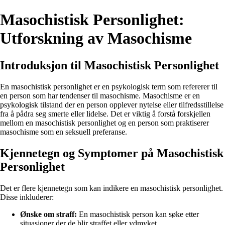
Masochistisk Personlighet:
Utforskning av Masochisme
Introduksjon til Masochistisk Personlighet
En masochistisk personlighet er en psykologisk term som refererer til
en person som har tendenser til masochisme. Masochisme er en
psykologisk tilstand der en person opplever nytelse eller tilfredsstillelse
fra å pådra seg smerte eller lidelse. Det er viktig å forstå forskjellen
mellom en masochistisk personlighet og en person som praktiserer
masochisme som en seksuell preferanse.
Kjennetegn og Symptomer på Masochistisk
Personlighet
Det er flere kjennetegn som kan indikere en masochistisk personlighet.
Disse inkluderer:
Ønske om straff:
En masochistisk person kan søke etter
situasjoner der de blir straffet eller ydmyket.