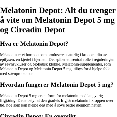
Melatonin Depot: Alt du trenger
å vite om Melatonin Depot 5 mg
og Circadin Depot
Hva er Melatonin Depot?
Melatonin er et hormon som produseres naturlig i kroppen din av
epifysen, en kjertel i hjernen. Det spiller en sentral rolle i reguleringen
av søvnsykluser og biologisk klokke. Melatonin-supplementer, som
Melatonin Depot og Melatonin Depot 5 mg, tilbys for å hjelpe folk
med søvnproblemer.
Hvordan fungerer Melatonin Depot 5 mg?
Melatonin Depot 5 mg er en form for melatonin med langvarig
frigjøring. Dette betyr at den gradvis frigjør melatonin i kroppen over
tid, noe som kan hjelpe deg med å sove bedre gjennom natten.
Circadin Depot: En oversikt