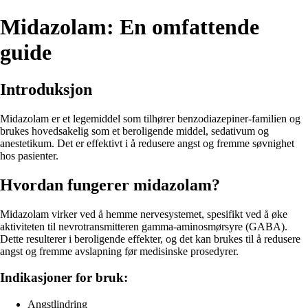
Midazolam: En omfattende
guide
Introduksjon
Midazolam er et legemiddel som tilhører benzodiazepiner-familien og
brukes hovedsakelig som et beroligende middel, sedativum og
anestetikum. Det er effektivt i å redusere angst og fremme søvnighet
hos pasienter.
Hvordan fungerer midazolam?
Midazolam virker ved å hemme nervesystemet, spesifikt ved å øke
aktiviteten til nevrotransmitteren gamma-aminosmørsyre (GABA).
Dette resulterer i beroligende effekter, og det kan brukes til å redusere
angst og fremme avslapning før medisinske prosedyrer.
Indikasjoner for bruk:
Angstlindring