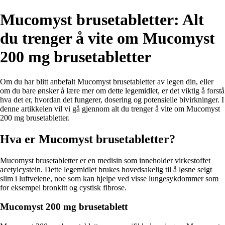
Mucomyst brusetabletter: Alt
du trenger å vite om Mucomyst
200 mg brusetabletter
Om du har blitt anbefalt Mucomyst brusetabletter av legen din, eller
om du bare ønsker å lære mer om dette legemidlet, er det viktig å forstå
hva det er, hvordan det fungerer, dosering og potensielle bivirkninger. I
denne artikkelen vil vi gå gjennom alt du trenger å vite om Mucomyst
200 mg brusetabletter.
Hva er Mucomyst brusetabletter?
Mucomyst brusetabletter er en medisin som inneholder virkestoffet
acetylcystein. Dette legemidlet brukes hovedsakelig til å løsne seigt
slim i luftveiene, noe som kan hjelpe ved visse lungesykdommer som
for eksempel bronkitt og cystisk fibrose.
Mucomyst 200 mg brusetablett