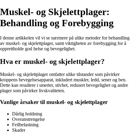
Muskel- og Skjelettplager:
Behandling og Forebygging
I denne artikkelen vil vi se nærmere på ulike metoder for behandling
av muskel- og skjelettplager, samt viktigheten av forebygging for å
opprettholde god helse og bevegelighet.
Hva er muskel- og skjelettplager?
Muskel- og skjelettplager omfatter ulike tilstander som påvirker
kroppens bevegelsesapparat, inkludert muskler, ledd, sener og ben.
Dette kan resultere i smerter, stivhet, redusert bevegelighet og andre
plager som påvirker livskvaliteten.
Vanlige årsaker til muskel- og skjelettplager
Dårlig holdning
Overanstrengelse
Feilbelastning
Skader