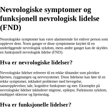
Nevrologiske symptomer og
funksjonell nevrologisk lidelse
(FND)
Neurologiske symptomer kan være alarmerende for enhver person som
opplever dem. Noen ganger er disse symptomene knyttet til en
underliggende nevrologisk sykdom, mens andre ganger kan de skyldes
en funksjonell nevrologisk lidelse (FND).
Hva er nevrologiske lidelser?
Nevrologiske lidelser refererer til en rekke tilstander som påvirker
hjernen, ryggmargen og nervesystemet. Disse lidelsene kan føre til en
rekke symptomer, inkludert problemer med bevegelse,
sanseopplevelser, tale, kognitive funksjoner og mer. Eksempler på
nevrologiske lidelser inkluderer migrene, epilepsi, Parkinsons sykdom,
multippel sklerose og hjerneslag.
Hva er funksjonelle lidelser?