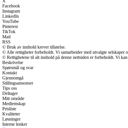
X
Facebook
Instagram
LinkedIn
YouTube
Pinterest
TikTok
Mail
RSS
© Bruk av innhold krever tillatelse.
© Alle rettigheter forbeholdt. Vi samarbeider med utvalgte selskaper
© Rettighetene til alt innhold på denne nettsiden er forbeholdt. Vi k
Beskrivelse
Spørsmål og svar
Kontakt
Gjennomgå
Stillingsannonser
Tips oss
Deltager
Mitt område
Medlemskap
Prisliste
Kvaliteter
Løsninger
Interne lenker