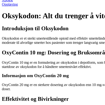
Apotek
Opplæring
Oksykodon: Alt du trenger å v
Introduksjon til Oksykodon
Oksykodon er et sterkt smertestillende opioid med effektiv smertel
moderate til alvorlige smerter hos pasienter som trenger langvarig smer
OxyContin 10 mg: Dosering og Bruksomr
OxyContin 10 mg er en formulering av oksykodon i depotform, som bety
startdose av oksykodon for å håndtere smertenivået effektivt.
Informasjon om OxyContin 20 mg
OxyContin 20 mg er en sterkere dosering av oksykodon enn 10 mg-vari
doser.
Effektivitet og Bivirkninger