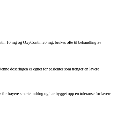
ntin 10 mg og OxyContin 20 mg, brukes ofte til behandling av
enne doseringen er egnet for pasienter som trenger en lavere
or høyere smertelindring og har bygget opp en toleranse for lavere