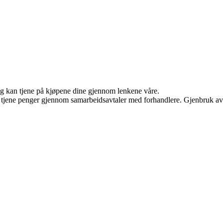
 og kan tjene på kjøpene dine gjennom lenkene våre.
an tjene penger gjennom samarbeidsavtaler med forhandlere. Gjenbruk av 